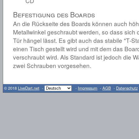
CD
Befestigung des Boards
An die Rückseite des Boards können auch höh
Metallwinkel geschraubt werden, so dass sich 
Tür hängel lässt. Es gibt auch das stabile "T-St
einen Tisch gestellt wird und mit dem das Boar
verschraubt wird. Als Standard ist jedoch die
zwei Schrauben vorgesehen.
© 2018
LiveDart.net
-
-
Impressum
-
AGB
-
Datenschutz