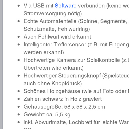
Via USB mit
Software
verbunden (keine we
Stromversorgung nötig)
Echte Automatenteile (Spinne, Segmente, 
Schutzmatte, Fehlwurfring)
Auch Fehlwurf wird erkannt
Intelligenter Treffersensor (z.B. mit Finge
werden erkannt)
Hochwertige Kamera zur Spielkontrolle (z.
Übertreten wird erkannt)
Hochwertiger Steuerungsknopf (Spielsteuer
auch ohne Knopfdruck)
Schönes Holzgehäuse (wie auf Foto oder in
Zahlen schwarz in Holz graviert
Gehäusegröße: 58 x 58 x 2,5 cm
Gewicht: ca. 5,5 kg
inkl. Abwurfmatte, Lochbrett für leichte W